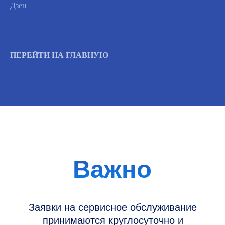
Дзен
Вызвать инженера
ПЕРЕЙТИ НА ГЛАВНУЮ
Информация
Новости и статьи
Наши проекты
Датчики УЗИ
Запасные части
Ремонт датчиков
Ремонт УЗИ
Опции УЗИ
Контакты