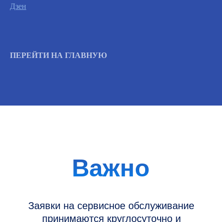
Дзен
Вызвать инженера
ПЕРЕЙТИ НА ГЛАВНУЮ
Информация
Новости и статьи
Наши проекты
Датчики УЗИ
Запасные части
Ремонт датчиков
Ремонт УЗИ
Опции УЗИ
Контакты