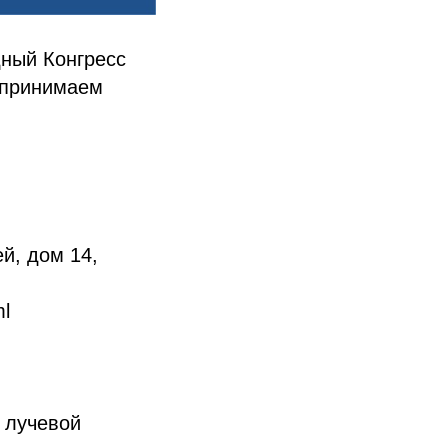
ный Конгресс
 принимаем
й, дом 14,
ml
 лучевой