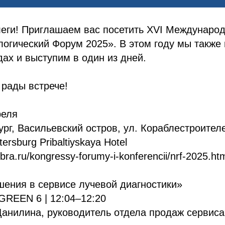
еги! Приглашаем вас посетить XVI Международ
огический Форум 2025». В этом году мы также
дах и выступим в один из дней.
рады встрече!
реля
ург, Васильевский остров, ул. Кораблестроителе
ersburg Pribaltiyskaya Hotel
bra.ru/kongressy-forumy-i-konferencii/nrf-2025.ht
ения в сервисе лучевой диагностики»
 GREEN 6 | 12:04–12:20
анилина, руководитель отдела продаж сервиса