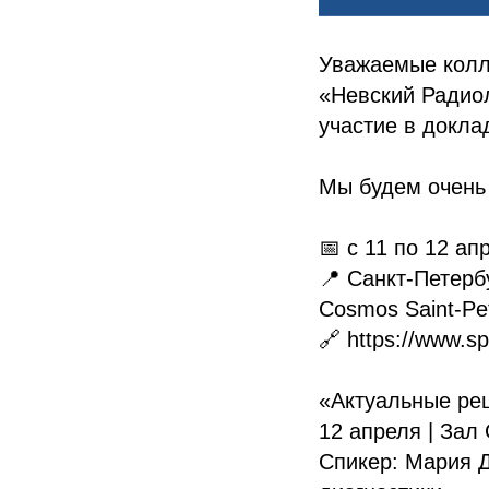
Уважаемые колл
«Невский Радиол
участие в докла
Мы будем очень 
📅 c 11 по 12 ап
📍 Санкт-Петерб
Cosmos Saint-Pet
🔗 https://www.sp
«Актуальные реш
12 апреля | Зал
Спикер: Мария Д