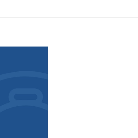
евский