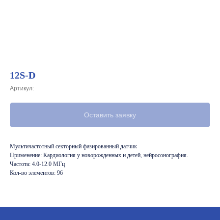
12S-D
Артикул:
Оставить заявку
Мультичастотный секторный фазированный датчик
Применение: Кардиология у новорожденных и детей, нейросонография.
Частота: 4.0-12.0 МГц
Кол-во элементов: 96