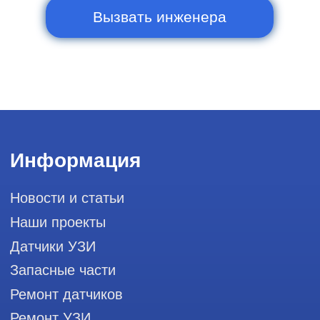
и праздничных дней
111033, город Москва, Вн. Тер.
Муниципальный округ Лефортово, ул.
Золоторожский Вал, д 11, стр. 26, RayLink -
Сервис УЗИ
Мы в социальных сетях
Разработка сайта
Профессиональный сервис ремонта
аппаратов ультразвуковой
диагностики, запасных частей и
датчиков
Политика конфиденциальности