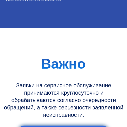
Информация
Новости и статьи
Наши проекты
Датчики УЗИ
Запасные части
Ремонт датчиков
Ремонт УЗИ
Опции УЗИ
Контакты
Горячая линия: +7 (977) 894-32-58
info@raylink.ru
Сервис работает ежедневно с 9:00 до
20:00, без выходных