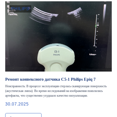
PHILIPS
Ремонт конвексного датчика C5-1 Philips Epiq 7
Неисправность: В процессе эксплуатации стерлась сканирующая поверхность
(акустическая линза). Во время исследований на изображении появлялись
артефакты, что существенно ухудшало качество визуализации.
30.07.2025