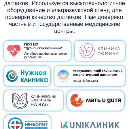
Лечебное профилактическое
учреждение
Республиканский клинический
онкологический диспансер
город Чебоксары
Центр семейной медицины