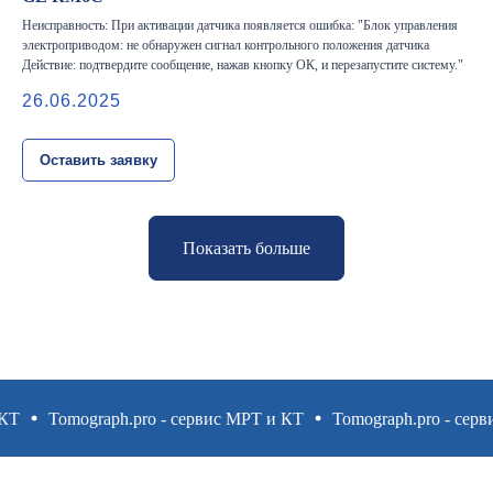
Неисправность: При активации датчика появляется ошибка: "Блок управления
электроприводом: не обнаружен сигнал контрольного положения датчика
Действие: подтвердите сообщение, нажав кнопку ОК, и перезапустите систему."
26.06.2025
Оставить заявку
Показать больше
Tomograph.pro - сервис МРТ и КТ
Tomograph.pro - сервис М