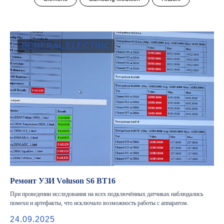
GENERAL ELECTRIC
Ремонт УЗИ Voluson S6 BT16
При проведении исследования на всех подключённых датчиках наблюдались
помехи и артефакты, что исключало возможность работы с аппаратом.
24.09.2025