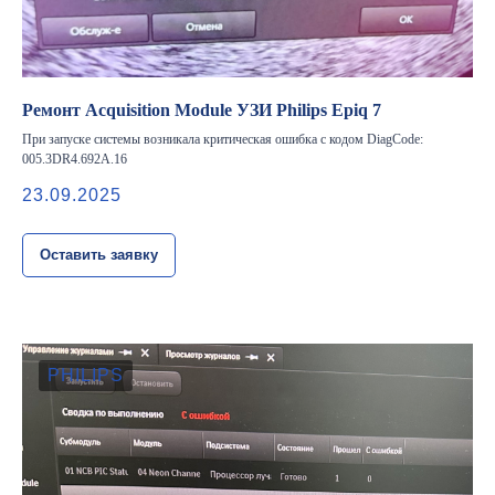
Ремонт Acquisition Module УЗИ Philips Epiq 7
При запуске системы возникала критическая ошибка с кодом DiagCode:
005.3DR4.692A.16
23.09.2025
Оставить заявку
PHILIPS