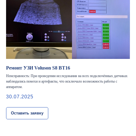
Ремонт УЗИ Voluson S8 BT16
Неисправность: При проведении исследования на всех подключённых датчиках
наблюдались помехи и артефакты, что исключало возможность работы с
аппаратом.
30.07.2025
Оставить заявку