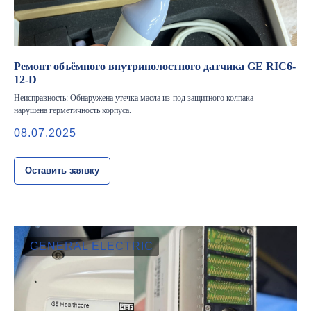
Ремонт объёмного внутриполостного датчика GE RIC6-
12-D
Неисправность: Обнаружена утечка масла из-под защитного колпака —
нарушена герметичность корпуса.
08.07.2025
Оставить заявку
GENERAL ELECTRIC