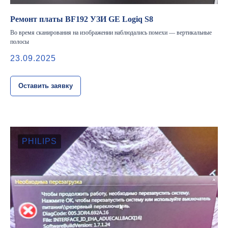
Ремонт платы BF192 УЗИ GE Logiq S8
Во время сканирования на изображении наблюдались помехи — вертикальные
полосы
23.09.2025
Оставить заявку
PHILIPS