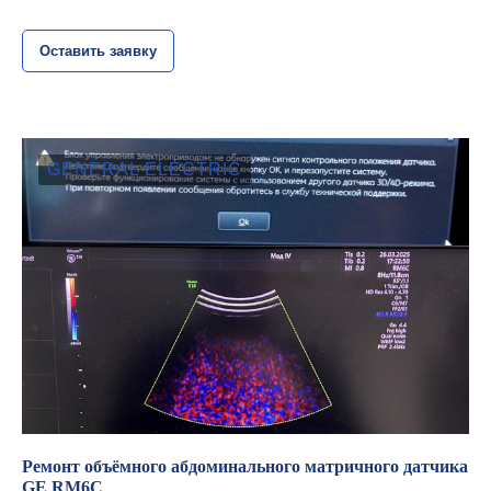
Оставить заявку
GENERAL ELECTRIC
Ремонт объёмного абдоминального матричного датчика
GE RM6C