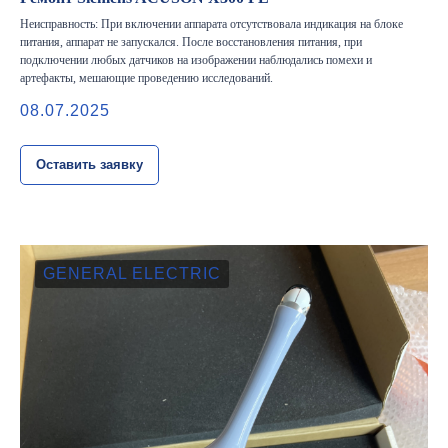
Неисправность: При включении аппарата отсутствовала индикация на блоке
питания, аппарат не запускался. После восстановления питания, при
подключении любых датчиков на изображении наблюдались помехи и
артефакты, мешающие проведению исследований.
08.07.2025
Оставить заявку
GENERAL ELECTRIC