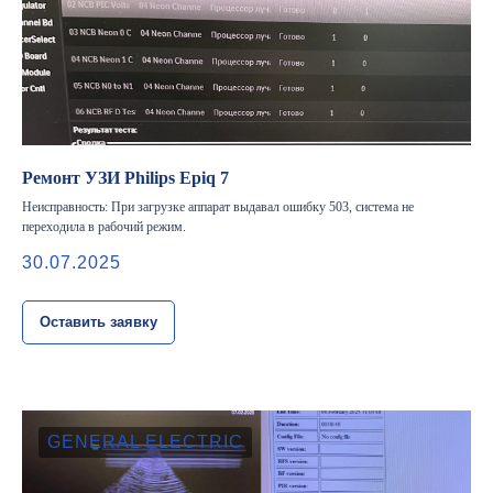
Ремонт УЗИ Philips Epiq 7
Неисправность: При загрузке аппарат выдавал ошибку 503, система не
переходила в рабочий режим.
30.07.2025
Оставить заявку
GENERAL ELECTRIC