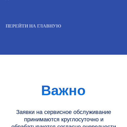
Вызвать инженера
ПЕРЕЙТИ НА ГЛАВНУЮ
Информация
Новости и статьи
Наши проекты
Датчики УЗИ
Запасные части
Ремонт датчиков
Ремонт УЗИ
Опции УЗИ
Контакты