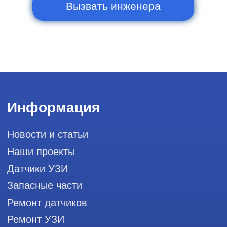
и праздничных дней
111033, город Москва, Вн. Тер.
Муниципальный округ Лефортово, ул.
Золоторожский Вал, д 11, стр. 26, RayLink -
Сервис УЗИ
Мы в социальных сетях
Разработка сайта
Профессиональный сервис ремонта
аппаратов ультразвуковой
диагностики, запасных частей и
датчиков
Политика конфиденциальности