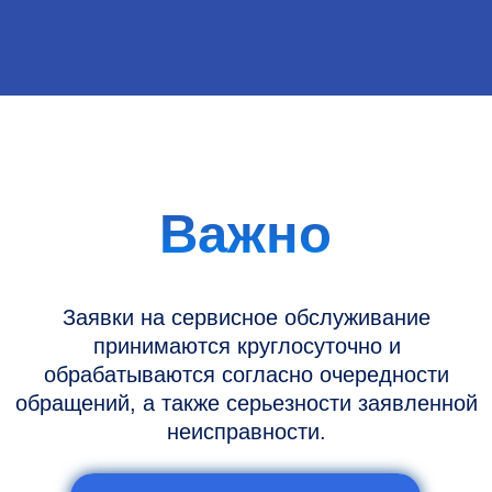
Информация
Новости и статьи
Наши проекты
Датчики УЗИ
Запасные части
Ремонт датчиков
Ремонт УЗИ
Опции УЗИ
Контакты
Горячая линия: +7 (977) 894-32-58
info@raylink.ru
Сервис работает ежедневно с 9:00 до
20:00, без выходных