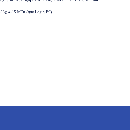
/S8); 4-15 МГц (для Logiq E9)