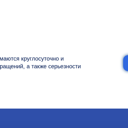
я круглосуточно и
ий, а также серьезности
7 (977) 894-32-58