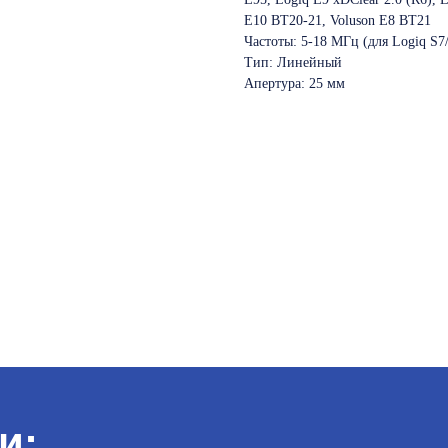
E10 BT20-21, Voluson E8 BT21
Частоты: 5-18 МГц (для Logiq S7
Тип: Линейный
Апертура: 25 мм
и: