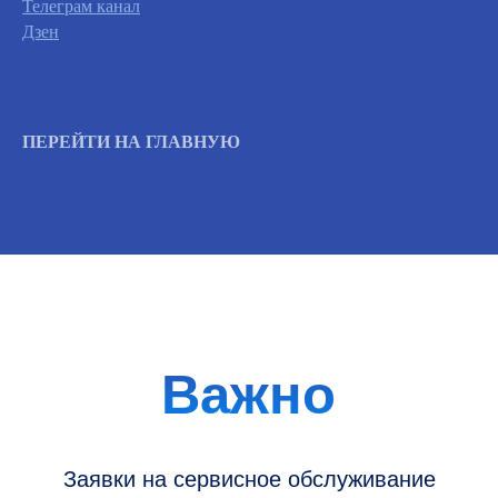
Телеграм канал
Дзен
Вызвать инженера
ПЕРЕЙТИ НА ГЛАВНУЮ
Информация
Новости и статьи
Наши проекты
Датчики УЗИ
Запасные части
Ремонт датчиков
Ремонт УЗИ
Опции УЗИ
Контакты