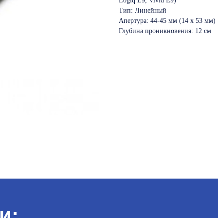
Logiq E9, Vivid E9)
Тип: Линейный
Апертура: 44-45 мм (14 x 53 мм)
Глубина проникновения: 12 см
и: