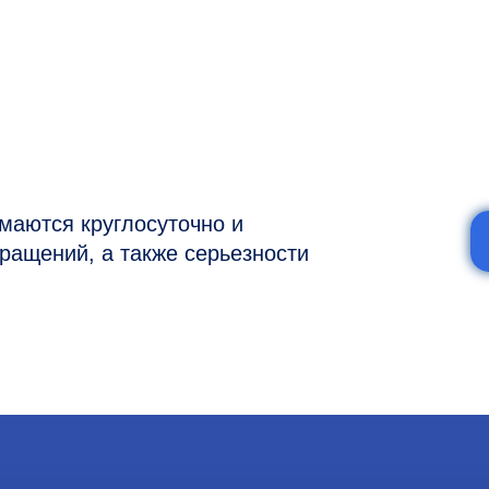
я круглосуточно и
ий, а также серьезности
7 (977) 894-32-58