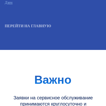
Дзен
Вызвать инженера
ПЕРЕЙТИ НА ГЛАВНУЮ
Информация
Новости и статьи
Наши проекты
Датчики УЗИ
Запасные части
Ремонт датчиков
Ремонт УЗИ
Опции УЗИ
Контакты