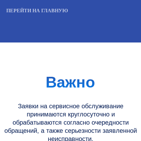
ПЕРЕЙТИ НА ГЛАВНУЮ
Информация
Новости и статьи
Наши проекты
Датчики УЗИ
Запасные части
Ремонт датчиков
Ремонт УЗИ
Опции УЗИ
Контакты
Горячая линия: +7 (977) 894-32-58
info@raylink.ru