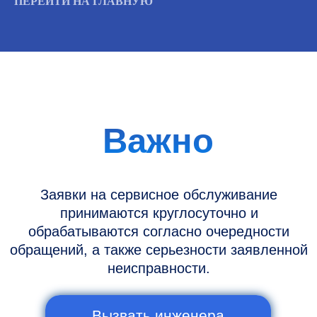
ПЕРЕЙТИ НА ГЛАВНУЮ
Информация
Новости и статьи
Наши проекты
Датчики УЗИ
Запасные части
Ремонт датчиков
Ремонт УЗИ
Опции УЗИ
Контакты
Горячая линия: +7 (977) 894-32-58
info@raylink.ru
Сервис работает ежедневно с 9:00 до
20:00, без выходных
и праздничных дней