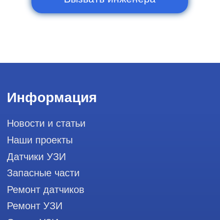
111033, город Москва, Вн. Тер.
Муниципальный округ Лефортово, ул.
Золоторожский Вал, д 11, стр. 26, RayLink -
Сервис УЗИ
Мы в социальных сетях
Разработка сайта
Профессиональный сервис ремонта
аппаратов ультразвуковой
диагностики, запасных частей и
датчиков
Политика конфиденциальности