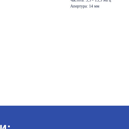
Частота: 3,5 - 13,5 МГц
Апертура: 14 мм
и: