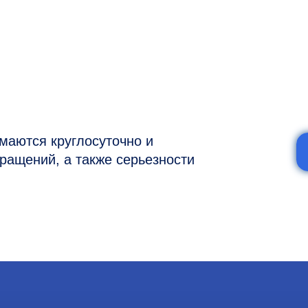
я круглосуточно и
ий, а также серьезности
7 (977) 894-32-58