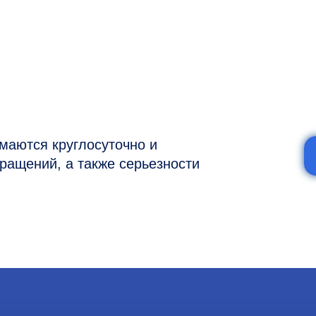
я круглосуточно и
ий, а также серьезности
7 (977) 894-32-58