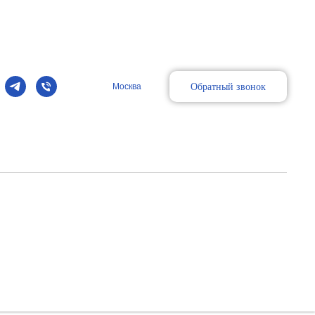
Обратный звонок
Москва
кушерство, гинекология, исследования сердца плода,