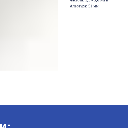
Частота: 1,5 - 5,6 МГц
Апертура: 51 мм
и: