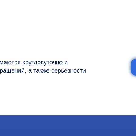
я круглосуточно и
ий, а также серьезности
7 (977) 894-32-58