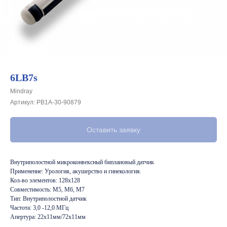
6LB7s
Mindray
Артикул:
PB1A-30-90879
Оставить заявку
Внутриполостной микроконвексный биплановый датчик
Применение: Урология, акушерство и гинекология.
Кол-во элементов: 128x128
Совместимость: M5, M6, M7
Тип: Внутриполостной датчик
Частота: 3,0 -12,0 МГц
Апертура: 22x11мм/72x11мм