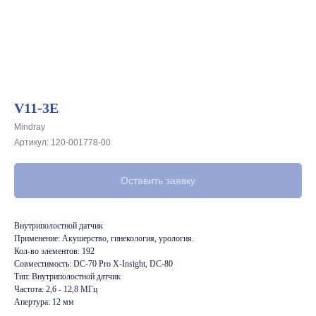
V11-3E
Mindray
Артикул:
120-001778-00
Оставить заявку
Внутриполостной датчик
Применение: Акушерство, гинекология, урология.
Кол-во элементов: 192
Совместимость: DC-70 Pro X-Insight, DC-80
Тип: Внутриполостной датчик
Частота: 2,6 - 12,8 МГц
Апертура: 12 мм