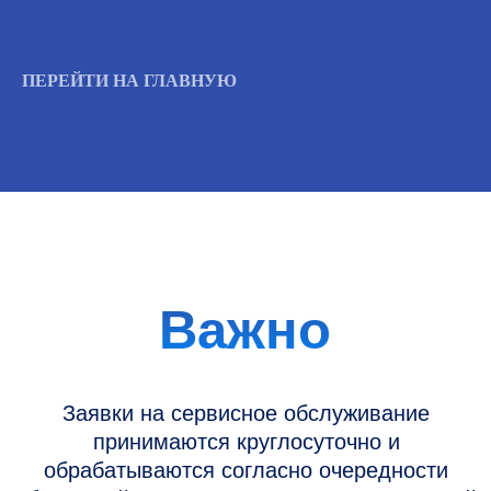
Вызвать инженера
ПЕРЕЙТИ НА ГЛАВНУЮ
Информация
Новости и статьи
Наши проекты
Датчики УЗИ
Запасные части
Ремонт датчиков
Ремонт УЗИ
Опции УЗИ
Контакты
Горячая линия: +7 (977) 894-32-58