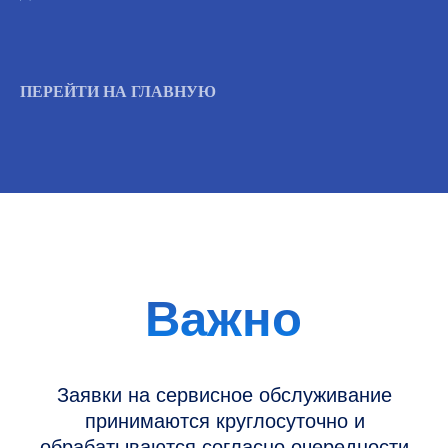
Вызвать инженера
ПЕРЕЙТИ НА ГЛАВНУЮ
Информация
Новости и статьи
Наши проекты
Датчики УЗИ
Запасные части
Ремонт датчиков
Ремонт УЗИ
Опции УЗИ
Контакты