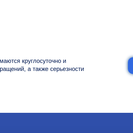
я круглосуточно и
ий, а также серьезности
7 (977) 894-32-58