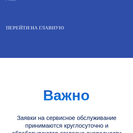
Вызвать инженера
ПЕРЕЙТИ НА ГЛАВНУЮ
Информация
Новости и статьи
Наши проекты
Датчики УЗИ
Запасные части
Ремонт датчиков
Ремонт УЗИ
Опции УЗИ
Контакты