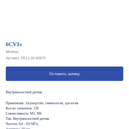
6CV1s
Mindray
Артикул:
PR1J-30-90875
Оставить заявку
Внутриполостной датчик
Применение: Акушерство, гинекология, урология.
Кол-во элементов: 128
Совместимость: M5, M6
Тип: Внутриполостной датчик
Частота: 6,0 - 9,0 МГц
Апертура: 10 мм