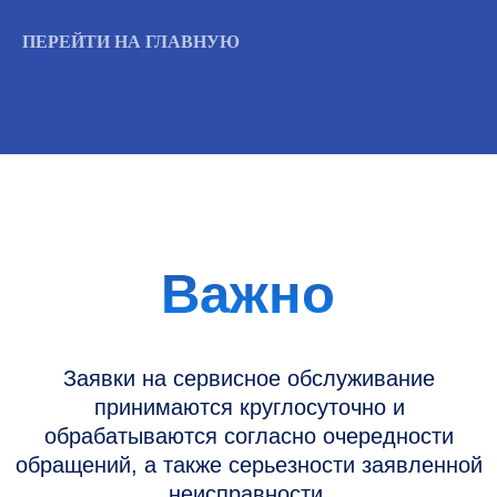
ПЕРЕЙТИ НА ГЛАВНУЮ
Информация
Новости и статьи
Наши проекты
Датчики УЗИ
Запасные части
Ремонт датчиков
Ремонт УЗИ
Опции УЗИ
Контакты
Горячая линия: +7 (977) 894-32-58
info@raylink.ru