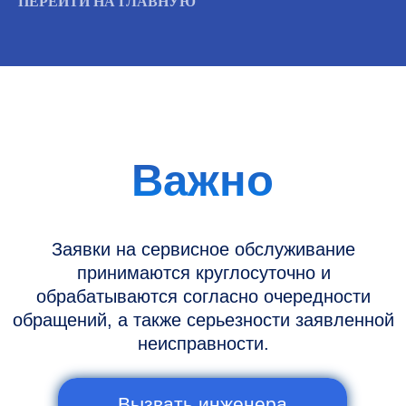
ПЕРЕЙТИ НА ГЛАВНУЮ
Информация
Новости и статьи
Наши проекты
Датчики УЗИ
Запасные части
Ремонт датчиков
Ремонт УЗИ
Опции УЗИ
Контакты
Горячая линия: +7 (977) 894-32-58
info@raylink.ru
Сервис работает ежедневно с 9:00 до
20:00, без выходных
и праздничных дней