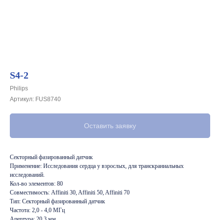
S4-2
Philips
Артикул:
FUS8740
Оставить заявку
Секторный фазированный датчик
Применение: Исследования сердца у взрослых, для транскраниальных
исследований.
Кол-во элементов: 80
Совместимость: Affiniti 30, Affiniti 50, Affiniti 70
Тип: Секторный фазированный датчик
Частота: 2,0 - 4,0 МГц
Апертура: 20,3 мм