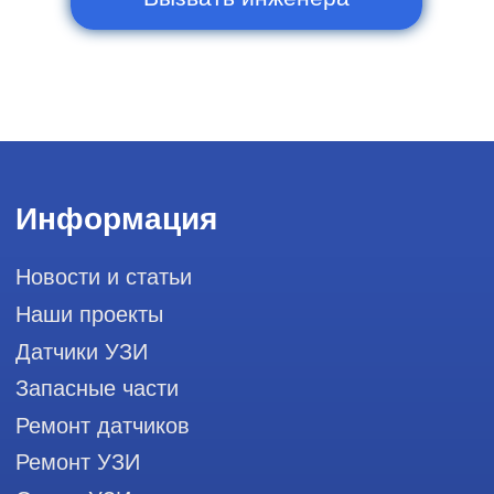
111033, город Москва, Вн. Тер.
Муниципальный округ Лефортово, ул.
Золоторожский Вал, д 11, стр. 26, RayLink -
Сервис УЗИ
Мы в социальных сетях
Разработка сайта
Профессиональный сервис ремонта
аппаратов ультразвуковой
диагностики, запасных частей и
датчиков
Политика конфиденциальности