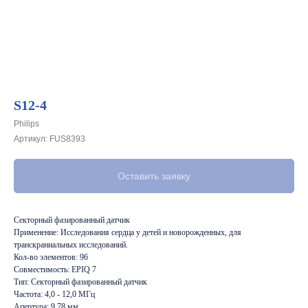
S12-4
Philips
Артикул:
FUS8393
Оставить заявку
Секторный фазированный датчик
Применение: Исследования сердца у детей и новорожденных, для
транскраниальных исследований.
Кол-во элементов: 96
Совместимость: EPIQ 7
Тип: Секторный фазированный датчик
Частота: 4,0 - 12,0 МГц
Апертура: 9,78 мм