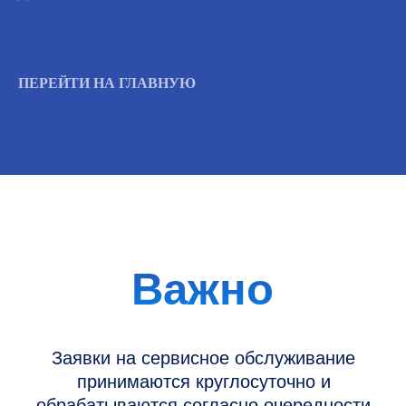
Вызвать инженера
ПЕРЕЙТИ НА ГЛАВНУЮ
Информация
Новости и статьи
Наши проекты
Датчики УЗИ
Запасные части
Ремонт датчиков
Ремонт УЗИ
Опции УЗИ
Контакты