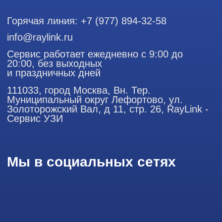
Использование материалов данного сайта разрешено
только с согласия владельца. Владелец оставляет за собой
право воспользоваться статьей 146 УК РФ при нарушении
авторских и смежных прав. Вся информация,
представленная на сайте, ни при каких условиях не
является публичной офертой, определяемой положениями
Статьи 437 (2) Гражданского кодекса РФ.
Продолжая работу с сайтом, вы даете согласие на
использование сайтом cookies и обработку персональных
данных в целях функционирования сайта, проведения
ретаргетинга, статистических исследований, улучшения
сервиса и предоставления релевантной рекламной
информации на основе ваших предпочтений и интересов.