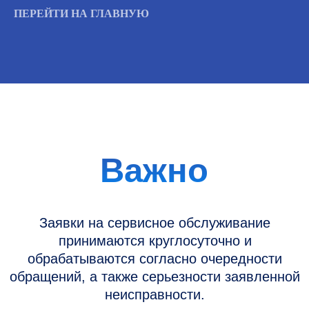
ПЕРЕЙТИ НА ГЛАВНУЮ
Информация
Новости и статьи
Наши проекты
Датчики УЗИ
Запасные части
Ремонт датчиков
Ремонт УЗИ
Опции УЗИ
Контакты
Горячая линия: +7 (977) 894-32-58
info@raylink.ru