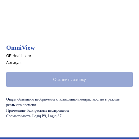
OmniView
GE Healthcare
Артикул:
Оставить заявку
Опция объёмного изображения с повышенной контрастностью в режиме
реального времени
Применение: Контрастные исследования
Совместимость: Logiq P9, Logiq S7