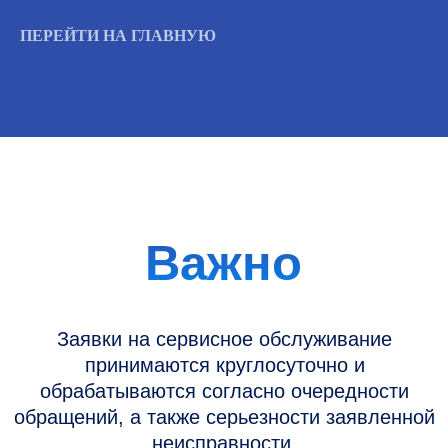
ПЕРЕЙТИ НА ГЛАВНУЮ
Информация
Новости и статьи
Наши проекты
Датчики УЗИ
Запасные части
Ремонт датчиков
Ремонт УЗИ
Опции УЗИ
Контакты
Горячая линия: +7 (977) 894-32-58
info@raylink.ru