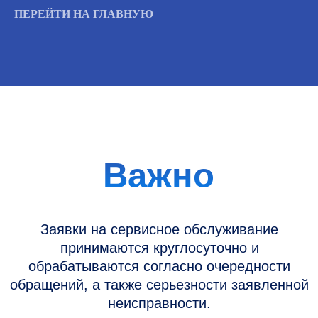
ПЕРЕЙТИ НА ГЛАВНУЮ
Информация
Новости и статьи
Наши проекты
Датчики УЗИ
Запасные части
Ремонт датчиков
Ремонт УЗИ
Опции УЗИ
Контакты
Горячая линия: +7 (977) 894-32-58
info@raylink.ru