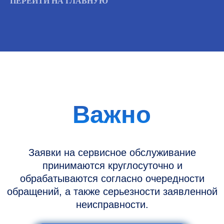
ПЕРЕЙТИ НА ГЛАВНУЮ
Информация
Новости и статьи
Наши проекты
Датчики УЗИ
Запасные части
Ремонт датчиков
Ремонт УЗИ
Опции УЗИ
Контакты
Горячая линия: +7 (977) 894-32-58
info@raylink.ru
Сервис работает ежедневно с 9:00 до