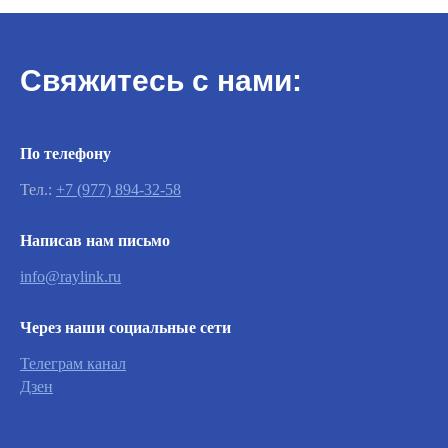
Свяжитесь с нами:
По телефону
Тел.:
+7 (977) 894-32-58
Написав нам письмо
info@raylink.ru
Через наши социальные сети
Телеграм канал
Важно
Дзен
Заявки на сервисное обслуживание