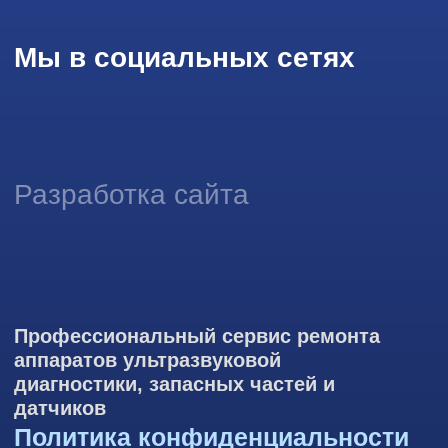
ретаргетинга, статистических исследований, улучшения
сервиса и предоставления релевантной рекламной
информации на основе ваших предпочтений и интересов.