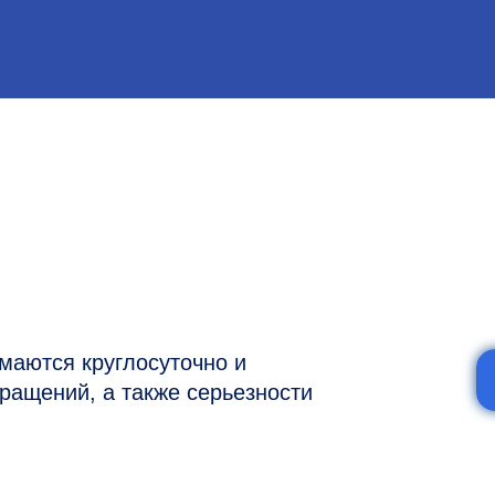
я круглосуточно и
ий, а также серьезности