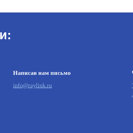
и:
Написав нам письмо
info@raylink.ru