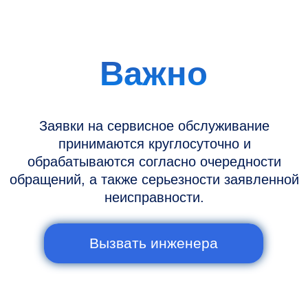
Информация
Новости и статьи
Наши проекты
Датчики УЗИ
Запасные части
Ремонт датчиков
Ремонт УЗИ
Опции УЗИ
Контакты
Горячая линия: +7 (977) 894-32-58