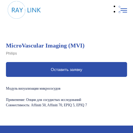
MicroVascular Imaging (MVI)
Philips
Оставить заявку
Модуль визуализации микрососудов
Применение: Опции для сосудистых исследований
Совместимость: Affiniti 50, Affiniti 70, EPIQ 5, EPIQ 7