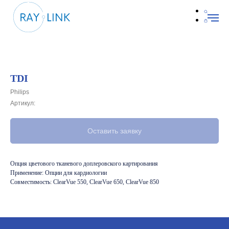
TDI
Philips
Артикул:
Оставить заявку
Опция цветового тканевого доплеровского картирования
Применение: Опции для кардиологии
Совместимость: ClearVue 550, ClearVue 650, ClearVue 850