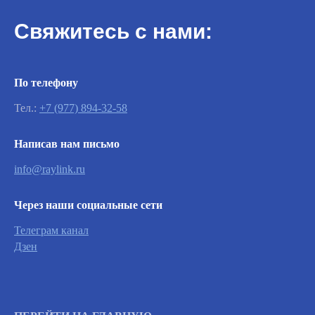
Свяжитесь с нами:
По телефону
Тел.:
+7 (977) 894-32-58
Написав нам письмо
info@raylink.ru
Через наши социальные сети
Телеграм канал
Важно
Дзен
Заявки на сервисное обслуживание
принимаются круглосуточно и
обрабатываются согласно очередности