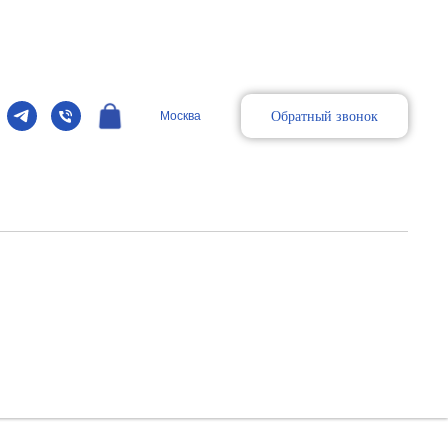
Обратный звонок
Москва
а GE линейки Logiq