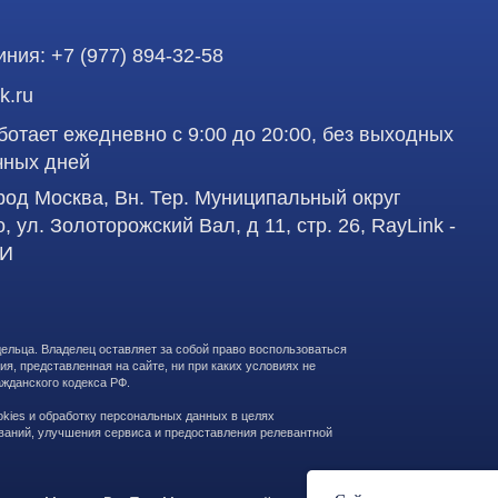
аделец оставляет за собой право воспользоваться
Профе
вленная на сайте, ни при каких условиях не
 кодекса РФ.
д
работку персональных данных в целях
учшения сервиса и предоставления релевантной
Пол
сква, Вн. Тер. Муниципальный округ