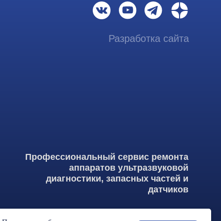
ссиональный сервис ремонта
аппаратов ультразвуковой
иагностики, запасных частей и
датчиков
итика конфиденциальности