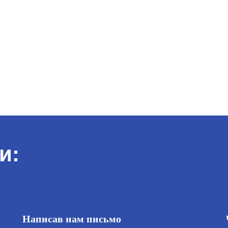
и:
Написав нам письмо