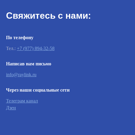
Свяжитесь с нами:
По телефону
Тел.:
+7 (977) 894-32-58
Написав нам письмо
info@raylink.ru
Через наши социальные сети
Телеграм канал
Важно
Дзен
Заявки на сервисное обслуживание
принимаются круглосуточно и