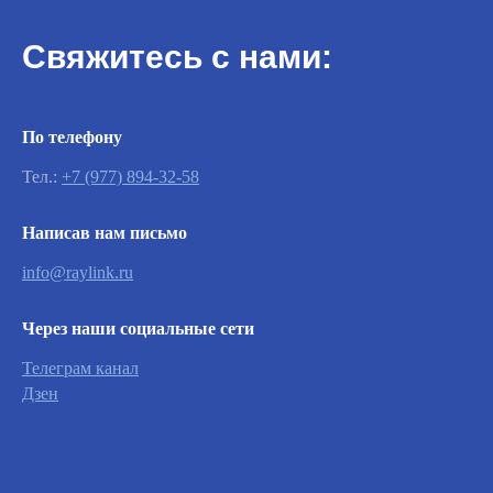
Свяжитесь с нами:
По телефону
Тел.:
+7 (977) 894-32-58
Написав нам письмо
info@raylink.ru
Через наши социальные сети
Телеграм канал
Важно
Дзен
Заявки на сервисное обслуживание
принимаются круглосуточно и