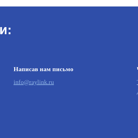
и:
Написав нам письмо
info@raylink.ru