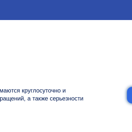
я круглосуточно и
ий, а также серьезности