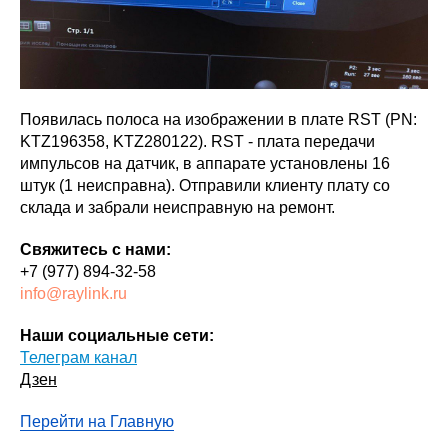
Появилась полоса на изображении в плате RST (PN:
KTZ196358, KTZ280122). RST - плата передачи
импульсов на датчик, в аппарате установлены 16
штук (1 неисправна). Отправили клиенту плату со
склада и забрали неисправную на ремонт.
Свяжитесь с нами:
+7 (977) 894-32-58
info@raylink.ru
Наши социальные сети:
Телеграм канал
Дзен
Перейти на Главную