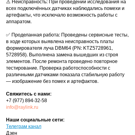
⚠️ Неисправность: При проведении исследования на
всех подключённых датчиках наблюдались помехи и
артефакты, что исключало возможность работы с
аппаратом.
✅ Проделанная работа: Проведены сервисные тесты,
в ходе которых выявлена неисправность платы
формирователя луча DBM64 (PN: KTZ5728961,
5728958). Выполнена замена вышедших из строя
элементов. После ремонта проведено повторное
тестирование. Проверка работоспособности с
различными датчиками показала стабильную работу
— изображение без помех и артефактов.
Свяжитесь с нами:
+7 (977) 894-32-58
info@raylink.ru
Наши социальные сети:
Телеграм канал
Дзен