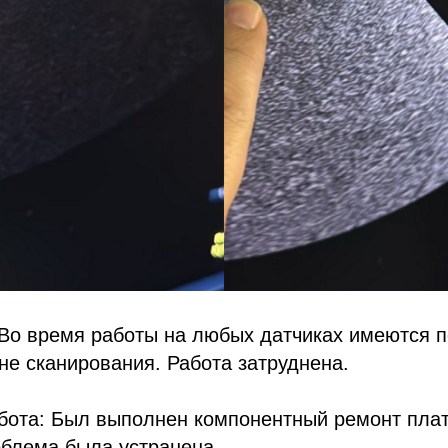
 Во время работы на любых датчиках имеются 
не сканирования. Работа затруднена.
бота: Был выполнен компонентный ремонт пл
облема была устранена.