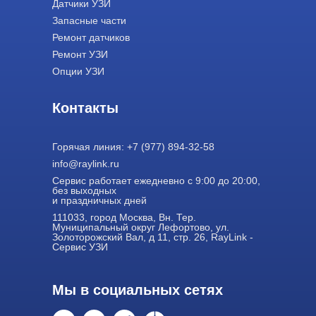
Датчики УЗИ
Запасные части
Ремонт датчиков
Ремонт УЗИ
Опции УЗИ
Контакты
Горячая линия: +7 (977) 894-32-58
info@raylink.ru
Сервис работает ежедневно с 9:00 до 20:00,
без выходных
и праздничных дней
111033, город Москва, Вн. Тер.
Муниципальный округ Лефортово, ул.
Золоторожский Вал, д 11, стр. 26, RayLink -
Сервис УЗИ
Мы в социальных сетях