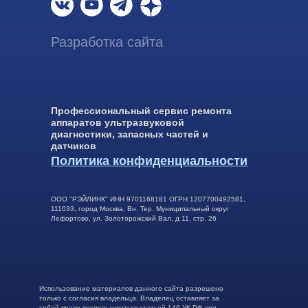
Разработка сайта
Профессиональный сервис ремонта
аппаратов ультразвуковой
диагностики, запасных частей и
датчиков
Политика конфиденциальности
ООО "РЭЙЛИНК" ИНН 9701168181 ОГРН 1207700492581,
111033, город Москва, Вн. Тер. Муниципальный округ
Лефортово, ул. Золоторожский Вал, д 11, стр. 26
Использование материалов данного сайта разрешено
только с согласия владельца. Владелец оставляет за
собой право воспользоваться статьей 146 УК РФ при