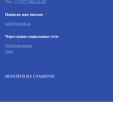
Тел.:
+7 (977) 894-32-58
Написав нам письмо
info@raylink.ru
Через наши социальные сети
Телеграм канал
Дзен
ПЕРЕЙТИ НА ГЛАВНУЮ