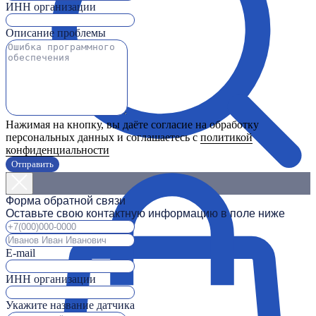
ИНН организации
Описание проблемы
Нажимая на кнопку, вы даёте согласие на обработку
персональных данных и соглашаетесь с
политикой
конфиденциальности
Отправить
Форма обратной связи
Оставьте свою контактную информацию в поле ниже
E-mail
ИНН организации
Укажите название датчика