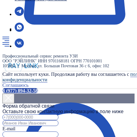
Профессиональный сервис ремонта УЗИ
ООО "РЭЙЛИНК" ИНН 9701168181 ОГРН 770101001
105082, г. Москва, ул. Большая Почтовая 36 с 6, офис 102
Сайт использует куки. Продолжая работу вы соглашаетесь с
по
конфиденциальности
Соглашаюсь
8 (977) 894-32-58
Форма обратной связи
Оставьте свою контактную информацию в поле ниже
E-mail