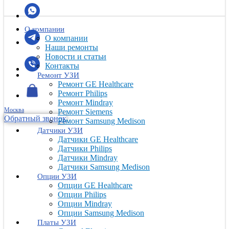
О компании
О компании
Наши ремонты
Новости и статьи
Контакты
Ремонт УЗИ
Ремонт GE Healthcare
Ремонт Philips
Ремонт Mindray
Москва
Ремонт Siemens
Обратный звонок
Ремонт Samsung Medison
Датчики УЗИ
Датчики GE Healthcare
Датчики Philips
Датчики Mindray
Датчики Samsung Medison
Опции УЗИ
Опции GE Healthcare
Опции Philips
Опции Mindray
Опции Samsung Medison
Платы УЗИ