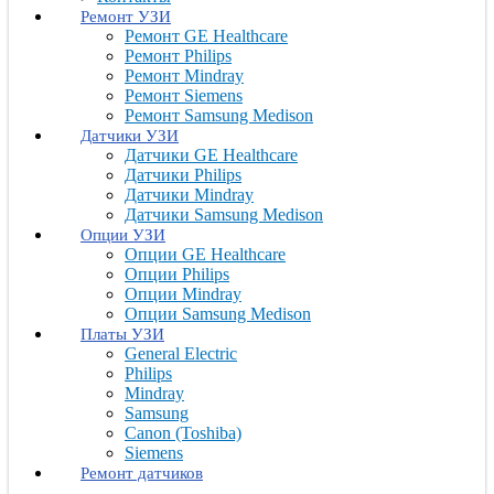
Ремонт УЗИ
Ремонт GE Healthcare
Ремонт Philips
Ремонт Mindray
Ремонт Siemens
Ремонт Samsung Medison
Датчики УЗИ
Датчики GE Healthcare
Датчики Philips
Датчики Mindray
Датчики Samsung Medison
Опции УЗИ
Опции GE Healthcare
Опции Philips
Опции Mindray
Опции Samsung Medison
Платы УЗИ
General Electric
Philips
Mindray
Samsung
Canon (Toshiba)
Siemens
Ремонт датчиков