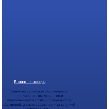
Вызвать инженера
Заявки на сервисное обслуживание
принимаются круглосуточно и
обрабатываются согласно очередности
обращений, а также серьезности заявленной
неисправности.