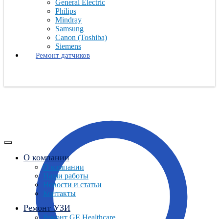
General Electric
Philips
Mindray
Samsung
Canon (Toshiba)
Siemens
Ремонт датчиков
О компании
О компании
Наши работы
Новости и статьи
Контакты
Ремонт УЗИ
Ремонт GE Healthcare