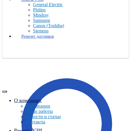
General Electric
Philips
Mindray
Samsung
Canon (Toshiba)
Siemens
Ремонт датчиков
О компании
О компании
Наши работы
Новости и статьи
Контакты
Ремонт УЗИ