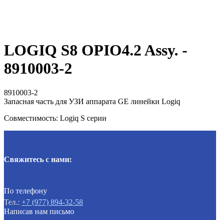
LOGIQ S8 OPIO4.2 Assy. -
8910003-2
8910003-2
Запасная часть для УЗИ аппарата GE линейки Logiq
Совместимость: Logiq S серии
Свяжитесь с нами:
По телефону
Тел.:
+7 (977) 894-32-58
Написав нам письмо