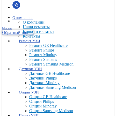
О компании
О компании
Наши ремонты
Москва
Новости и статьи
Обратный звонок
Контакты
Ремонт УЗИ
Ремонт GE Healthcare
Ремонт Philips
Ремонт Mindray
Ремонт Siemens
Ремонт Samsung Medison
Датчики УЗИ
Датчики GE Healthcare
Датчики Philips
Датчики Mindray
Датчики Samsung Medison
Опции УЗИ
Опции GE Healthcare
Опции Philips
Опции Mindray
Опции Samsung Medison
Платы УЗИ