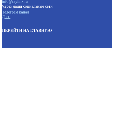
info@raylink.ru
Через наши социальные сети
Телеграм канал
Дзен
ПЕРЕЙТИ НА ГЛАВНУЮ