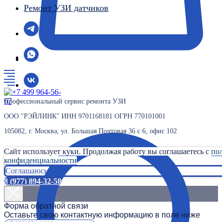
Ремонт УЗИ датчиков
Профессиональный сервис ремонта УЗИ
ООО "РЭЙЛИНК" ИНН 9701168181 ОГРН 770101001
105082, г. Москва, ул. Большая Почтовая 36 с 6, офис 102
Сайт использует куки. Продолжая работу вы соглашаетесь с
по
конфиденциальности
Соглашаюсь
8 (977) 894-32-58
Форма обратной связи
Оставьте свою контактную информацию в поле ниже