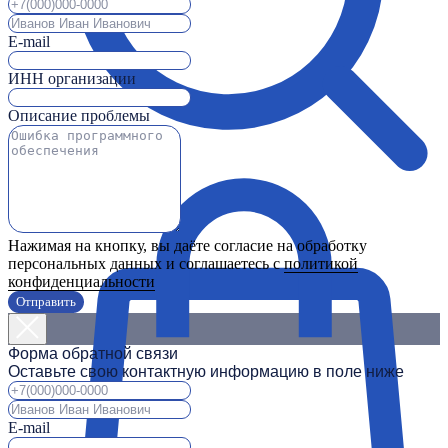
E-mail
ИНН организации
Описание проблемы
Нажимая на кнопку, вы даёте согласие на обработку
персональных данных и соглашаетесь с
политикой
конфиденциальности
Отправить
Форма обратной связи
Оставьте свою контактную информацию в поле ниже
E-mail