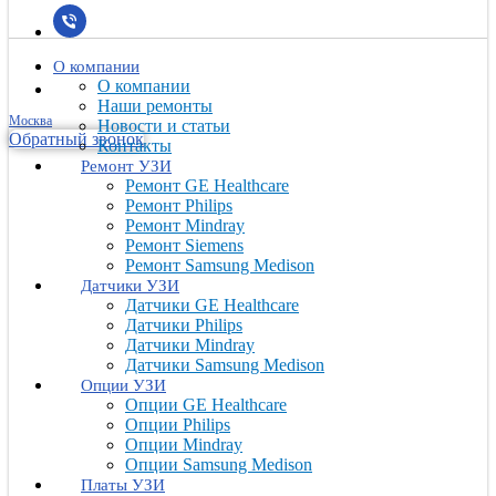
О компании
О компании
Наши ремонты
Москва
Новости и статьи
Обратный звонок
Контакты
Ремонт УЗИ
Ремонт GE Healthcare
Ремонт Philips
Ремонт Mindray
Ремонт Siemens
Ремонт Samsung Medison
Датчики УЗИ
Датчики GE Healthcare
Датчики Philips
Датчики Mindray
Датчики Samsung Medison
Опции УЗИ
Опции GE Healthcare
Опции Philips
Опции Mindray
Опции Samsung Medison
Платы УЗИ