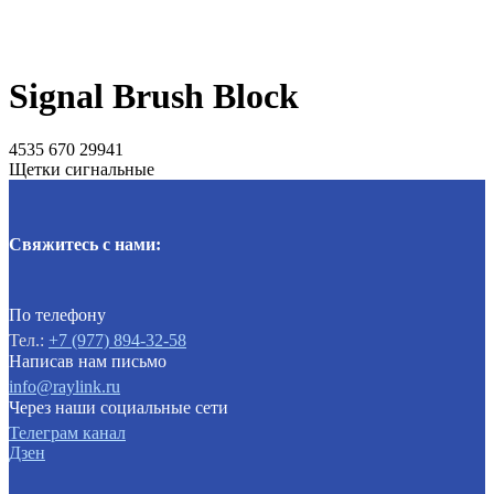
Signal Brush Block
4535 670 29941
Щетки сигнальные
Свяжитесь с нами:
По телефону
Тел.:
+7 (977) 894-32-58
Написав нам письмо
info@raylink.ru
Через наши социальные сети
Телеграм канал
Дзен