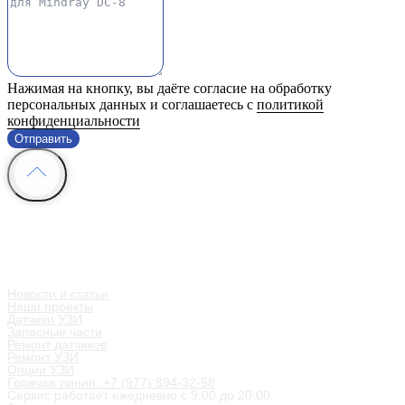
Нажимая на кнопку, вы даёте согласие на обработку
персональных данных и соглашаетесь с
политикой
конфиденциальности
Отправить
Информация
Контакты
Мы в социальных сетях
Новости и статьи
Наши проекты
Датчики УЗИ
Запасные части
Ремонт датчиков
Ремонт УЗИ
Опции УЗИ
Горячая линия: +7 (977) 894-32-58
Сервис работает ежедневно с 9:00 до 20:00,