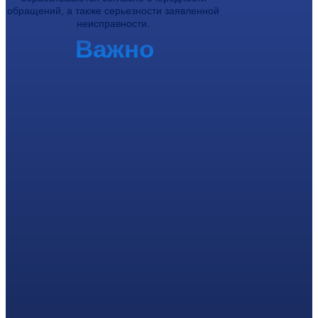
обращений, а также серьезности заявленной
неисправности.
Важно