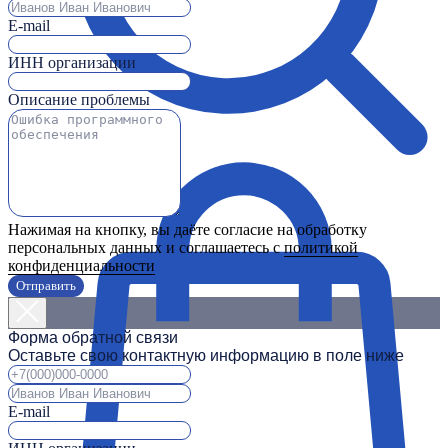
E-mail
ИНН организации
Описание проблемы
Нажимая на кнопку, вы даёте согласие на обработку
персональных данных и соглашаетесь с
политикой
конфиденциальности
Отправить
Форма обратной связи
Оставьте свою контактную информацию в поле ниже
E-mail