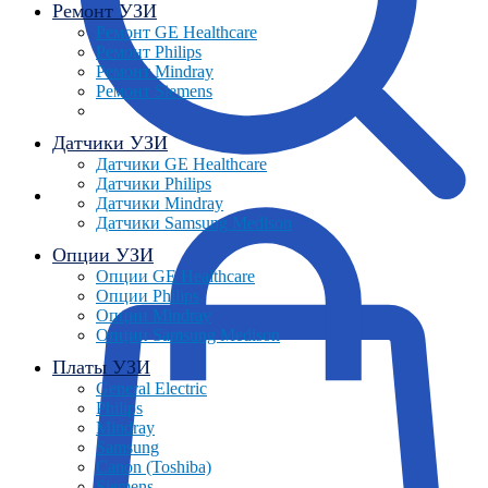
Ремонт УЗИ
Ремонт GE Healthcare
Ремонт Philips
Ремонт Mindray
Ремонт Siemens
Датчики УЗИ
Датчики GE Healthcare
Датчики Philips
Датчики Mindray
Датчики Samsung Medison
Опции УЗИ
Опции GE Healthcare
Опции Philips
Опции Mindray
Опции Samsung Medison
Платы УЗИ
General Electric
Philips
Mindray
Samsung
Canon (Toshiba)
Siemens