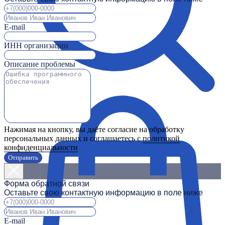
E-mail
ИНН организации
Описание проблемы
Нажимая на кнопку, вы даёте согласие на обработку
персональных данных и соглашаетесь с
политикой
конфиденциальности
Отправить
Форма обратной связи
Оставьте свою контактную информацию в поле ниже
E-mail