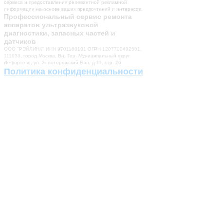
сервиса и предоставления релевантной рекламной
информации на основе ваших предпочтений и интересов.
Профессиональный сервис ремонта
аппаратов ультразвуковой
диагностики, запасных частей и
датчиков
ООО "РЭЙЛИНК" ИНН 9701168181 ОГРН 1207700492581,
111033, город Москва, Вн. Тер. Муниципальный округ
Лефортово, ул. Золоторожский Вал, д 11, стр. 26
Политика конфиденциальности
Разработка сайта