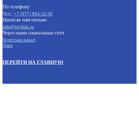
По телефону
Тел.:
+7 (977) 894-32-58
Написав нам письмо
info@raylink.ru
Через наши социальные сети
Телеграм канал
Дзен
ПЕРЕЙТИ НА ГЛАВНУЮ