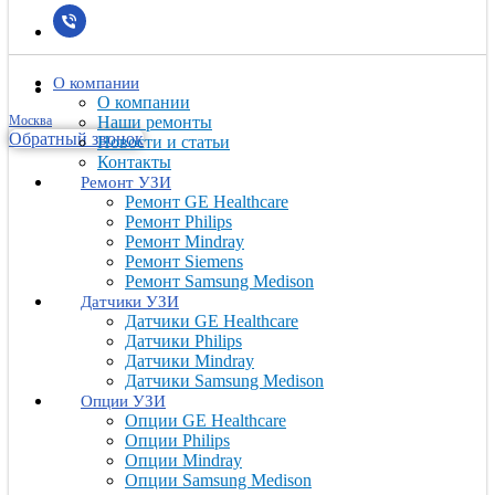
О компании
О компании
Москва
Наши ремонты
Обратный звонок
Новости и статьи
Контакты
Ремонт УЗИ
Ремонт GE Healthcare
Ремонт Philips
Ремонт Mindray
Ремонт Siemens
Ремонт Samsung Medison
Датчики УЗИ
Датчики GE Healthcare
Датчики Philips
Датчики Mindray
Датчики Samsung Medison
Опции УЗИ
Опции GE Healthcare
Опции Philips
Опции Mindray
Опции Samsung Medison