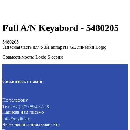
Full A/N Keyabord - 5480205
5480205
Запасная часть для УЗИ аппарата GE линейки Logiq
Совместимость: Logiq S серии
Свяжитесь с нами:
По телефону
Тел.:
+7 (977) 894-32-58
Написав нам письмо
info@raylink.ru
Через наши социальные сети