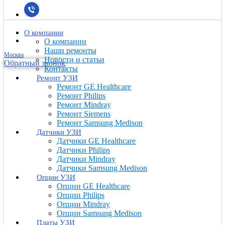
О компании
О компании
Наши ремонты
Москва
Новости и статьи
Обратный звонок
Контакты
Ремонт УЗИ
Ремонт GE Healthcare
Ремонт Philips
Ремонт Mindray
Ремонт Siemens
Ремонт Samsung Medison
Датчики УЗИ
Датчики GE Healthcare
Датчики Philips
Датчики Mindray
Датчики Samsung Medison
Опции УЗИ
Опции GE Healthcare
Опции Philips
Опции Mindray
Опции Samsung Medison
Платы УЗИ