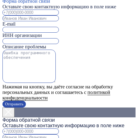
Форма обратной связи
Оставьте свою контактную информацию в поле ниже
E-mail
ИНН организации
Описание проблемы
Нажимая на кнопку, вы даёте согласие на обработку
персональных данных и соглашаетесь с
политикой
конфиденциальности
Отправить
Форма обратной связи
Оставьте свою контактную информацию в поле ниже