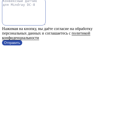
Нажимая на кнопку, вы даёте согласие на обработку
персональных данных и соглашаетесь с
политикой
конфиденциальности
Отправить