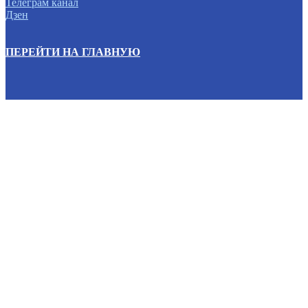
Телеграм канал
Дзен
ПЕРЕЙТИ НА ГЛАВНУЮ