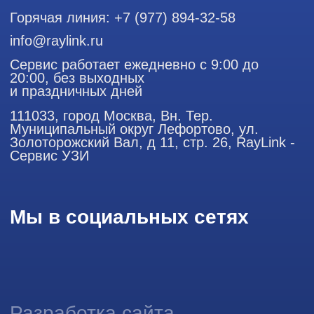
Использование материалов данного сайта разрешено
только с согласия владельца. Владелец оставляет за собой
право воспользоваться статьей 146 УК РФ при нарушении
авторских и смежных прав. Вся информация,
представленная на сайте, ни при каких условиях не
является публичной офертой, определяемой положениями
Статьи 437 (2) Гражданского кодекса РФ.
Продолжая работу с сайтом, вы даете согласие на
использование сайтом cookies и обработку персональных
данных в целях функционирования сайта, проведения
ретаргетинга, статистических исследований, улучшения
сервиса и предоставления релевантной рекламной
информации на основе ваших предпочтений и интересов.