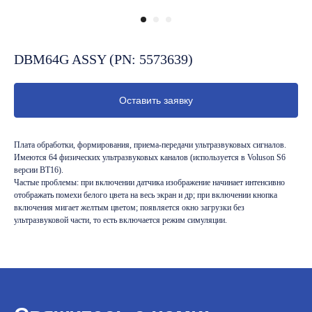
DBM64G ASSY (PN: 5573639)
Оставить заявку
Плата обработки, формирования, приема-передачи ультразвуковых сигналов.
Имеются 64 физических ультразвуковых каналов (используется в Voluson S6
версии BT16).
Частые проблемы: при включении датчика изображение начинает интенсивно
отображать помехи белого цвета на весь экран и др; при включении кнопка
включения мигает желтым цветом; появляется окно загрузки без
ультразвуковой части, то есть включается режим симуляции.