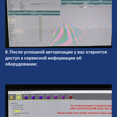
8. После успешной авторизации у вас откроется
доступ к сервисной информации об
оборудовании;
Важно
Заявки на сервисное обслуживание
принимаются круглосуточно и
обрабатываются согласно очередности
обращений, а также серьезности заявленной
неисправности.