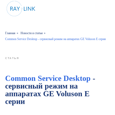
Главная
»
Новости и статьи
»
Common Service Desktop - сервисный режим на аппаратах GE Voluson E серии
СТАТЬЯ
Common Service Desktop
-
сервисный режим на
аппаратах GE Voluson E
серии