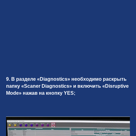
9. В разделе «Diagnostics» необходимо раскрыть
папку «Scaner Diagnostics» и включить «Disruptive
Mode» нажав на кнопку YES;