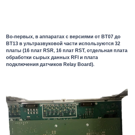
Во-первых, в аппаратах с версиями от BT07 до
BT13 в ультразвуковой части используются 32
платы (16 плат RSR, 16 плат RST, отдельная плата
обработки сырых данных RFI и плата
подключения датчиков Relay Board).