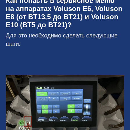
Как попасть в сервисное меню
на аппаратах Voluson E6, Voluson
E8 (от BT13,5 до BT21) и Voluson
E10 (BT5 до BT21)?
Для это необходимо сделать следующие
шаги: