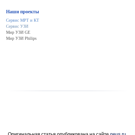
Наши проекты
Сервис МРТ и КТ
Сервис УЗИ
Мир УЗИ GE
Мир УЗИ Philips
Оригинальная статья опубликована на сайте
geus.ru
,