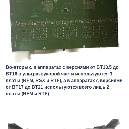
Во-вторых, в аппаратах с версиями от BT13,5 до
BT16 в ультразвуковой части используются 3
платы (RFM, RSX и RTF), а в аппаратах с версиями
от BT17 до BT21 используются всего лишь 2
платы (RFM и RTF).